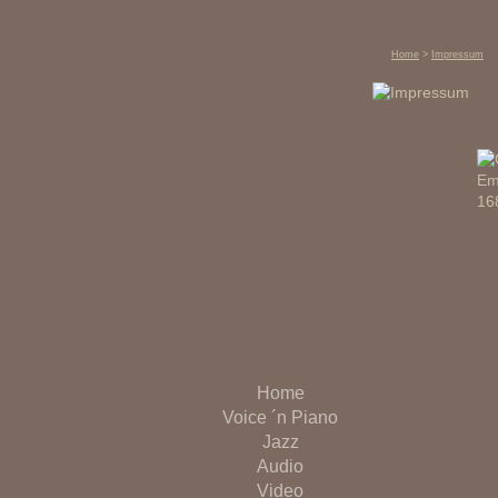
Home
>
Impressum
Home
Voice ´n Piano
Jazz
Audio
Video